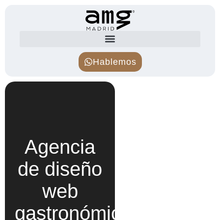
Hablemos
Agencia
de diseño
web
gastronómico