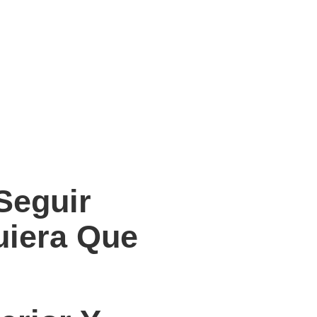
Seguir
uiera Que