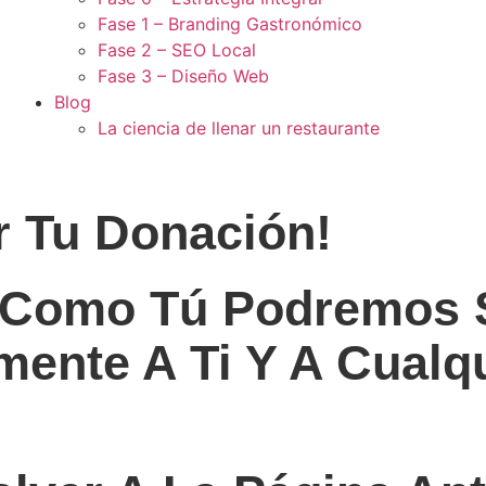
Fase 1 – Branding Gastronómico
Fase 2 – SEO Local
Fase 3 – Diseño Web
Blog
La ciencia de llenar un restaurante
r Tu Donación!
 Como Tú Podremos 
ente A Ti Y A Cualq