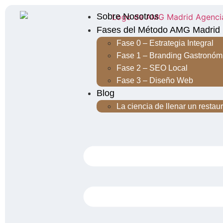
Sobre Nosotros
Fases del Método AMG Madrid
Fase 0 – Estrategia Integral
Fase 1 – Branding Gastronóm
Fase 2 – SEO Local
Fase 3 – Diseño Web
Blog
La ciencia de llenar un restau