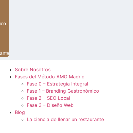
ico
rante
Sobre Nosotros
Fases del Método AMG Madrid
Fase 0 – Estrategia Integral
Fase 1 – Branding Gastronómico
Fase 2 – SEO Local
Fase 3 – Diseño Web
Blog
La ciencia de llenar un restaurante