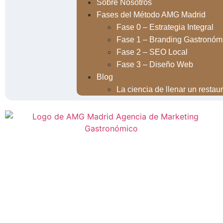
Sobre Nosotros
Fases del Método AMG Madrid
Fase 0 – Estrategia Integral
Fase 1 – Branding Gastronóm
Fase 2 – SEO Local
Fase 3 – Diseño Web
Blog
La ciencia de llenar un restau