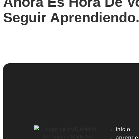
Ahora Es Hora De Vo
Seguir Aprendiendo
inicio
aprende