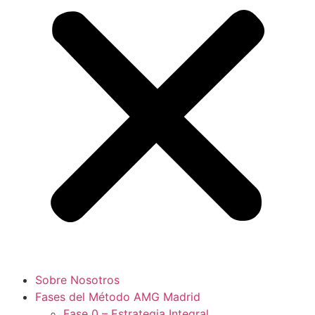
Sobre Nosotros
Fases del Método AMG Madrid
Fase 0 – Estrategia Integral